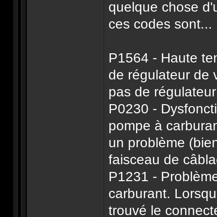
quelque chose d'u
ces codes sont...
P1564 - Haute tens
de régulateur de 
pas de régulateur
P0230 - Dysfoncti
pompe à carburant
un problème (bie
faisceau de câbla
P1231 - Problème
carburant. Lorsqu
trouvé le connect