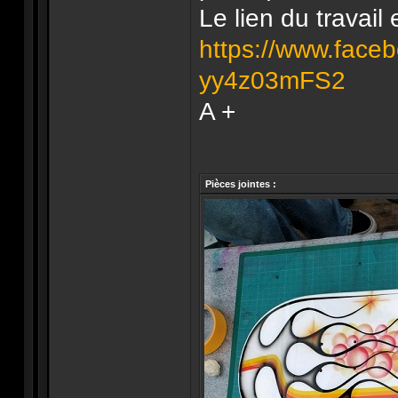
Le lien du travail
https://www.faceb
yy4z03mFS2
A +
Pièces jointes :