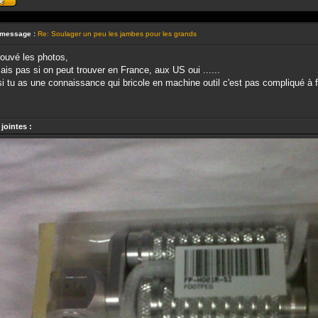
Profil
 message :
Re: Soulager un peu les jambes pour les grands
trouvé les photos,
ais pas si on peut trouver en France, aux US oui ......
i tu as une connaissance qui bricole en machine outil c'est pas compliqué à f
jointes :