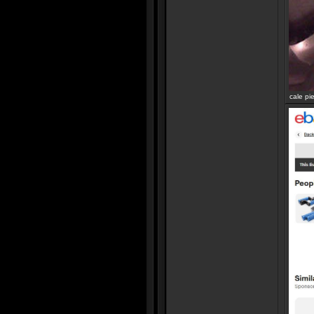
cale pi