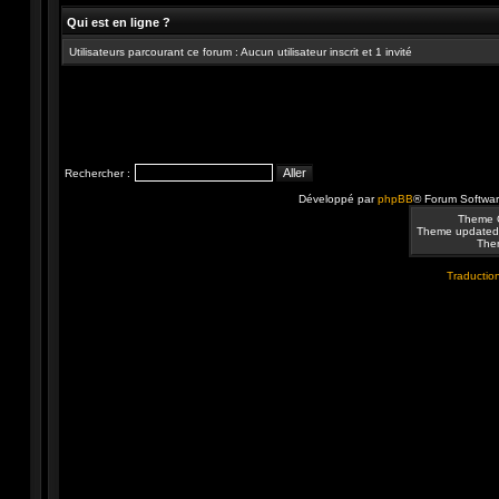
Qui est en ligne ?
Utilisateurs parcourant ce forum : Aucun utilisateur inscrit et 1 invité
Rechercher :
Développé par
phpBB
® Forum Softwa
Theme 
Theme updated
Them
Traduction