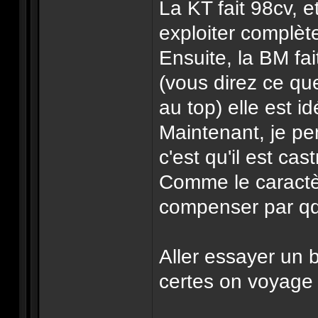
La KT fait 98cv, 
exploiter complèt
Ensuite, la BM fai
(vous direz ce que
au top) elle est id
Maintenant, je pe
c'est qu'il est cas
Comme le caractère
compenser par qq
Aller essayer un b
certes on voyage