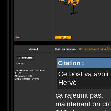
Haut
Profil
Arnaud
Sujet du message :
Re: Le Parlement europÃ©e
Hors-
Citation :
Motard
ligne
Inscription :
30 janv. 2022,
Ce post va avoir
21:51
Messages :
84
Localisation :
Drôme
Hervé
ça rajeunit pas.
maintenant on cro