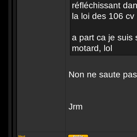
réfléchissant dan
la loi des 106 cv 
a part ca je suis
motard, lol
Non ne saute pas
Jrm
Haut