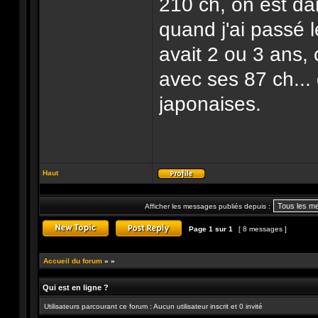
210 ch, on est da
quand j'ai passé
avait 2 ou 3 ans,
avec ses 87 ch...
japonaises.
Haut
Profil
Afficher les messages publiés depuis :
Page
1
sur
1
[ 8 messages ]
Publier un nouveau sujet
Répondre au sujet
Accueil du forum
»
»
Qui est en ligne ?
Utilisateurs parcourant ce forum : Aucun utilisateur inscrit et 0 invité