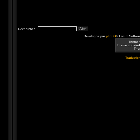
Rechercher :
Développé par
phpBB
® Forum Softwa
Theme 
Theme updated
Them
Traduction