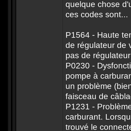
quelque chose d'u
ces codes sont...
P1564 - Haute tens
de régulateur de 
pas de régulateur
P0230 - Dysfoncti
pompe à carburant
un problème (bie
faisceau de câbla
P1231 - Problème
carburant. Lorsqu
trouvé le connect