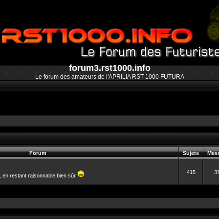
forum3.rst1000.info
Le forum des amateurs de l'APRILIA RST 1000 FUTURA
Forum
Sujets
Mes
415
3
, en restant raisonnable bien sûr