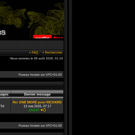
FAQ
Rechercher
Nous sommes le 06 août 2026, 01:10
Fuseau horaire sur
UTC+01:00
sages
Dernier message
Re: ONE MORE pour RICHARD
734
13 mai 2026, 07:17
ZAG07
Consulter le dernier message
Fuseau horaire sur
UTC+01:00