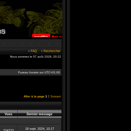
FAQ
Rechercher
Nous sommes le 07 août 2026, 20:22
Fuseau horaire sur
UTC+01:00
Aller à la page
1
2
Suivant
Vues
Dernier message
18 sept. 2024, 10:17
224722