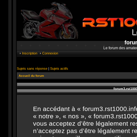
foru
Le forum des amate
Inscription
Connexion
Sujets sans réponse
|
Sujets actifs
Accueil du forum
forum3.rst1000
En accédant à « forum3.rst1000.info
« notre », « nos », « forum3.rst1000.
vous acceptez d’être légalement re
n’acceptez pas d’être légalement r