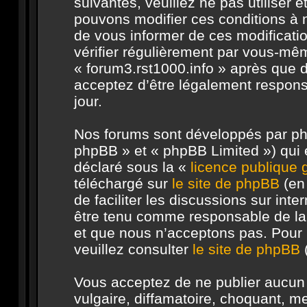
suivantes, veuillez ne pas utiliser 
pouvons modifier ces conditions à
de vous informer de ces modificati
vérifier régulièrement par vous-même
« forum3.rst1000.info » après que d
acceptez d’être légalement respons
jour.
Nos forums sont développés par php
phpBB » et « phpBB Limited ») qui e
déclaré sous la «
licence publique
téléchargé sur
le site de phpBB
(en 
de faciliter les discussions sur in
être tenu comme responsable de la
et que nous n’acceptons pas. Pour 
veuillez consulter
le site de phpBB
(
Vous acceptez de ne publier aucun 
vulgaire, diffamatoire, choquant, m