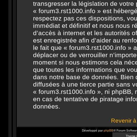
transgresser la législation de votr
« forum3.rst1000.info » est hébergé 
respectez pas ces dispositions, v
immédiat et définitif et nous nous ré
d’accès à internet et les autorités 
est enregistrée afin d’aider au ren
le fait que « forum3.rst1000.info » a
déplacer ou de verrouiller n’import
moment si nous estimons cela néces
que toutes les informations que vo
dans notre base de données. Bien 
diffusées à une tierce partie sans 
« forum3.rst1000.info », ni phpBB,
en cas de tentative de piratage in
données.
Revenir à
Développé par
phpBB
® Forum Softwa
Theme 