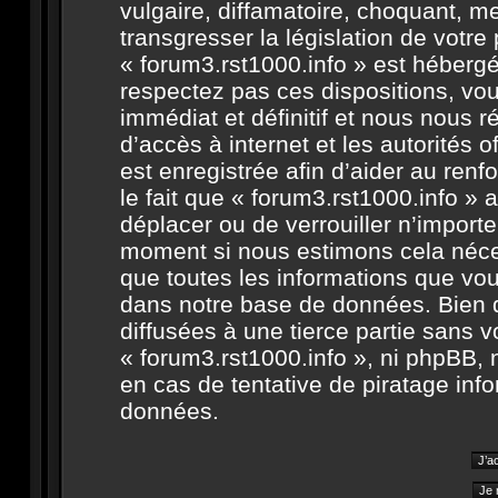
vulgaire, diffamatoire, choquant, m
transgresser la législation de votr
« forum3.rst1000.info » est hébergé 
respectez pas ces dispositions, v
immédiat et définitif et nous nous ré
d’accès à internet et les autorités 
est enregistrée afin d’aider au ren
le fait que « forum3.rst1000.info » a
déplacer ou de verrouiller n’import
moment si nous estimons cela néces
que toutes les informations que vo
dans notre base de données. Bien 
diffusées à une tierce partie sans 
« forum3.rst1000.info », ni phpBB,
en cas de tentative de piratage in
données.