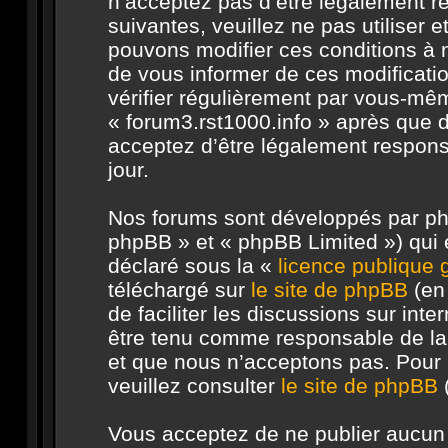
n’acceptez pas d’être légalement r
suivantes, veuillez ne pas utiliser 
pouvons modifier ces conditions à
de vous informer de ces modificati
vérifier régulièrement par vous-même
« forum3.rst1000.info » après que d
acceptez d’être légalement respons
jour.
Nos forums sont développés par php
phpBB » et « phpBB Limited ») qui e
déclaré sous la «
licence publique
téléchargé sur
le site de phpBB
(en 
de faciliter les discussions sur in
être tenu comme responsable de la
et que nous n’acceptons pas. Pour 
veuillez consulter
le site de phpBB
(
Vous acceptez de ne publier aucun 