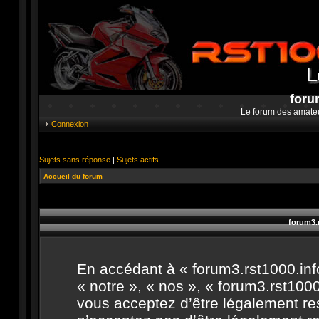
foru
Le forum des amate
Connexion
Sujets sans réponse
|
Sujets actifs
Accueil du forum
forum3.r
En accédant à « forum3.rst1000.info
« notre », « nos », « forum3.rst1000.
vous acceptez d’être légalement re