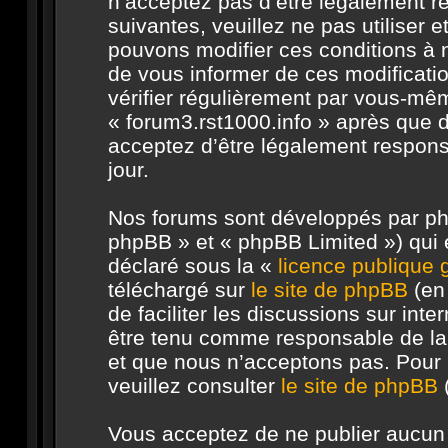
n’acceptez pas d’être légalement r
suivantes, veuillez ne pas utiliser 
pouvons modifier ces conditions à
de vous informer de ces modificati
vérifier régulièrement par vous-même
« forum3.rst1000.info » après que d
acceptez d’être légalement respons
jour.
Nos forums sont développés par php
phpBB » et « phpBB Limited ») qui e
déclaré sous la «
licence publique
téléchargé sur
le site de phpBB
(en 
de faciliter les discussions sur in
être tenu comme responsable de la
et que nous n’acceptons pas. Pour 
veuillez consulter
le site de phpBB
(
Vous acceptez de ne publier aucun 