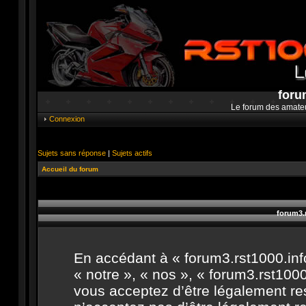
foru
Le forum des amate
Connexion
Sujets sans réponse
|
Sujets actifs
Accueil du forum
forum3.r
En accédant à « forum3.rst1000.info
« notre », « nos », « forum3.rst1000.
vous acceptez d’être légalement re