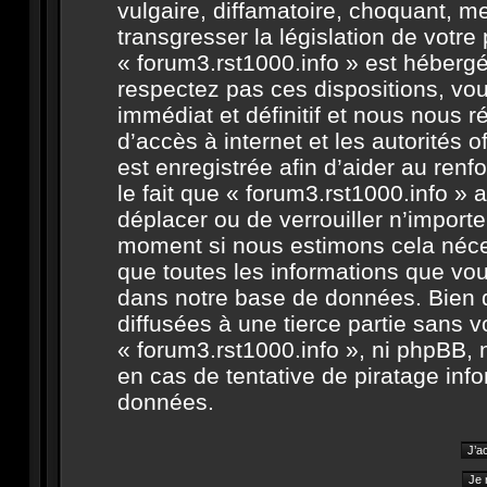
vulgaire, diffamatoire, choquant, m
transgresser la législation de votr
« forum3.rst1000.info » est hébergé 
respectez pas ces dispositions, v
immédiat et définitif et nous nous ré
d’accès à internet et les autorités 
est enregistrée afin d’aider au ren
le fait que « forum3.rst1000.info » a
déplacer ou de verrouiller n’import
moment si nous estimons cela néces
que toutes les informations que vo
dans notre base de données. Bien 
diffusées à une tierce partie sans 
« forum3.rst1000.info », ni phpBB,
en cas de tentative de piratage in
données.