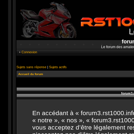
foru
Le forum des amate
Connexion
Sujets sans réponse
|
Sujets actifs
Accueil du forum
forum3.r
En accédant à « forum3.rst1000.info
« notre », « nos », « forum3.rst1000.
vous acceptez d’être légalement re