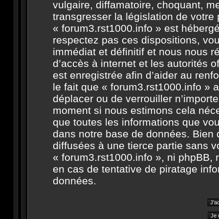
vulgaire, diffamatoire, choquant, m
transgresser la législation de votr
« forum3.rst1000.info » est hébergé 
respectez pas ces dispositions, v
immédiat et définitif et nous nous ré
d’accès à internet et les autorités 
est enregistrée afin d’aider au ren
le fait que « forum3.rst1000.info » a
déplacer ou de verrouiller n’import
moment si nous estimons cela néces
que toutes les informations que vo
dans notre base de données. Bien 
diffusées à une tierce partie sans 
« forum3.rst1000.info », ni phpBB,
en cas de tentative de piratage in
données.