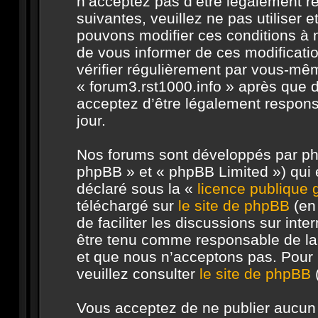
n’acceptez pas d’être légalement r
suivantes, veuillez ne pas utiliser 
pouvons modifier ces conditions à
de vous informer de ces modificati
vérifier régulièrement par vous-même
« forum3.rst1000.info » après que d
acceptez d’être légalement respons
jour.
Nos forums sont développés par php
phpBB » et « phpBB Limited ») qui e
déclaré sous la «
licence publique
téléchargé sur
le site de phpBB
(en 
de faciliter les discussions sur in
être tenu comme responsable de la
et que nous n’acceptons pas. Pour 
veuillez consulter
le site de phpBB
(
Vous acceptez de ne publier aucun 