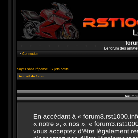
foru
Le forum des amate
Connexion
Sujets sans réponse
|
Sujets actifs
Accueil du forum
forum3.r
En accédant à « forum3.rst1000.info
« notre », « nos », « forum3.rst1000.
vous acceptez d’être légalement re