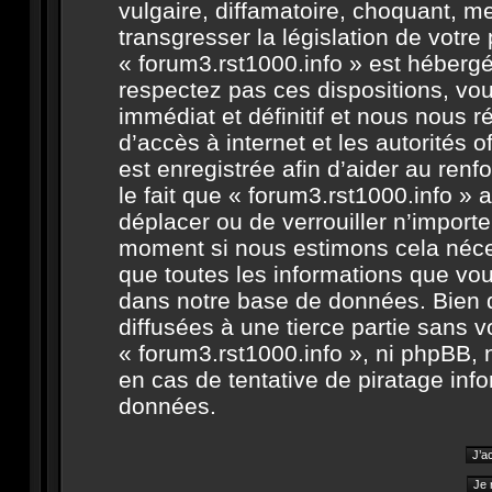
vulgaire, diffamatoire, choquant, m
transgresser la législation de votr
« forum3.rst1000.info » est hébergé 
respectez pas ces dispositions, v
immédiat et définitif et nous nous ré
d’accès à internet et les autorités 
est enregistrée afin d’aider au ren
le fait que « forum3.rst1000.info » a
déplacer ou de verrouiller n’import
moment si nous estimons cela néces
que toutes les informations que vo
dans notre base de données. Bien 
diffusées à une tierce partie sans 
« forum3.rst1000.info », ni phpBB,
en cas de tentative de piratage in
données.