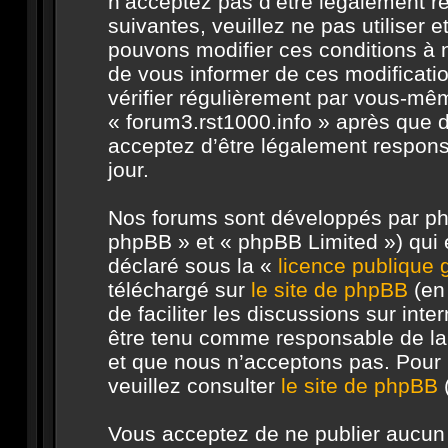
n’acceptez pas d’être légalement r
suivantes, veuillez ne pas utiliser 
pouvons modifier ces conditions à
de vous informer de ces modificati
vérifier régulièrement par vous-même
« forum3.rst1000.info » après que d
acceptez d’être légalement respons
jour.
Nos forums sont développés par php
phpBB » et « phpBB Limited ») qui e
déclaré sous la «
licence publique
téléchargé sur
le site de phpBB
(en 
de faciliter les discussions sur in
être tenu comme responsable de la
et que nous n’acceptons pas. Pour 
veuillez consulter
le site de phpBB
(
Vous acceptez de ne publier aucun 