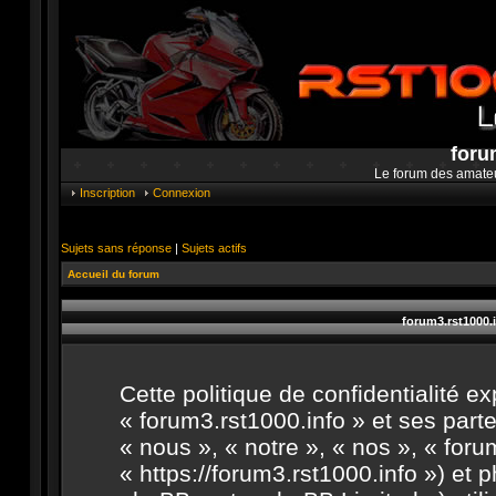
foru
Le forum des amate
Inscription
Connexion
Sujets sans réponse
|
Sujets actifs
Accueil du forum
forum3.rst1000.i
Cette politique de confidentialité 
« forum3.rst1000.info » et ses parte
« nous », « notre », « nos », « foru
« https://forum3.rst1000.info ») et 