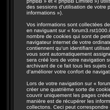
phpBB » et « phpBB Limited ») utilis
des sessions d’utilisation de votre 
informations »).
Vos informations sont collectées d
en naviguant sur « forum3.rst1000.i
nombre de cookies qui sont de petit
navigateur internet de votre ordina
contiennent qu’un identifiant utilis
vous sont automatiquement assignés
sera créé lors de votre navigation s
archivant de ce fait tous les sujet
d’améliorer votre confort de navigati
Lors de votre navigation sur « for
créer une quatrième sorte de cooki
couvrir uniquement les pages créée
manière est de récupérer les info
collectons. Ceci peut correspondre 