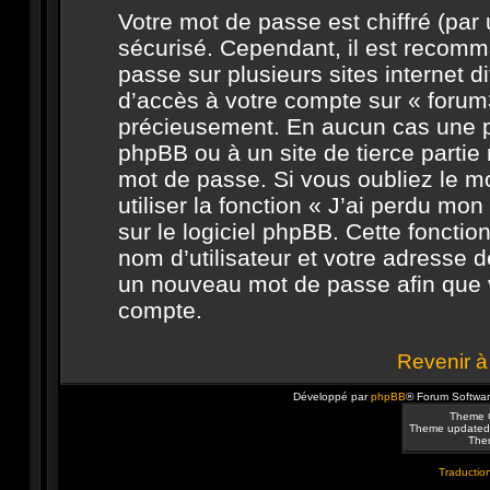
Votre mot de passe est chiffré (par u
sécurisé. Cependant, il est recomm
passe sur plusieurs sites internet 
d’accès à votre compte sur « forum3
précieusement. En aucun cas une pe
phpBB ou à un site de tierce parti
mot de passe. Si vous oubliez le 
utiliser la fonction « J’ai perdu m
sur le logiciel phpBB. Cette foncti
nom d’utilisateur et votre adresse d
un nouveau mot de passe afin que v
compte.
Revenir à
Développé par
phpBB
® Forum Softwa
Theme 
Theme updated
Them
Traduction