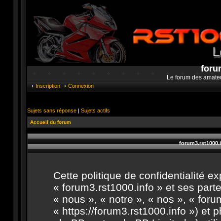
foru
Le forum des amate
Inscription
Connexion
Sujets sans réponse
|
Sujets actifs
Accueil du forum
forum3.rst1000.i
Cette politique de confidentialité 
« forum3.rst1000.info » et ses parte
« nous », « notre », « nos », « foru
« https://forum3.rst1000.info ») et 