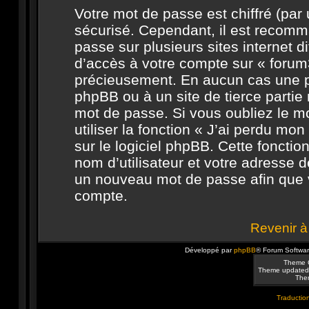
Votre mot de passe est chiffré (par u
sécurisé. Cependant, il est recomm
passe sur plusieurs sites internet 
d’accès à votre compte sur « forum3
précieusement. En aucun cas une pe
phpBB ou à un site de tierce parti
mot de passe. Si vous oubliez le 
utiliser la fonction « J’ai perdu m
sur le logiciel phpBB. Cette foncti
nom d’utilisateur et votre adresse d
un nouveau mot de passe afin que v
compte.
Revenir à
Développé par
phpBB
® Forum Softwa
Theme 
Theme updated
Them
Traduction