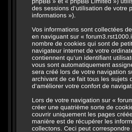
phpBB » et « phpBB Limited ») utilis
des sessions d’utilisation de votre 
informations »).
Vos informations sont collectées d
en naviguant sur « forum3.rst1000.i
nombre de cookies qui sont de petit
navigateur internet de votre ordina
contiennent qu’un identifiant utilis
vous sont automatiquement assignés
sera créé lors de votre navigation s
archivant de ce fait tous les sujet
d’améliorer votre confort de navigati
Lors de votre navigation sur « for
créer une quatrième sorte de cooki
couvrir uniquement les pages créée
manière est de récupérer les info
collectons. Ceci peut correspondre 