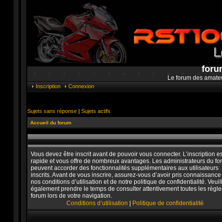
foru
Le forum des amate
Inscription
Connexion
Sujets sans réponse
|
Sujets actifs
Accueil du forum
Vous devez être inscrit avant de pouvoir vous connecter. L’inscription es
rapide et vous offre de nombreux avantages. Les administrateurs du f
peuvent accorder des fonctionnalités supplémentaires aux utilisateurs
inscrits. Avant de vous inscrire, assurez-vous d’avoir pris connaissance
nos conditions d’utilisation et de notre politique de confidentialité. Veuil
également prendre le temps de consulter attentivement toutes les règle
forum lors de votre navigation.
Conditions d’utilisation
|
Politique de confidentialité