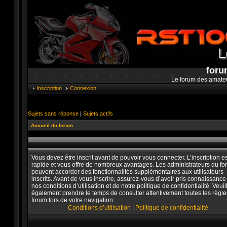
foru
Le forum des amate
Inscription
Connexion
Sujets sans réponse
|
Sujets actifs
Accueil du forum
Vous devez être inscrit avant de pouvoir vous connecter. L’inscription es
rapide et vous offre de nombreux avantages. Les administrateurs du f
peuvent accorder des fonctionnalités supplémentaires aux utilisateurs
inscrits. Avant de vous inscrire, assurez-vous d’avoir pris connaissance
nos conditions d’utilisation et de notre politique de confidentialité. Veuil
également prendre le temps de consulter attentivement toutes les règle
forum lors de votre navigation.
Conditions d’utilisation
|
Politique de confidentialité