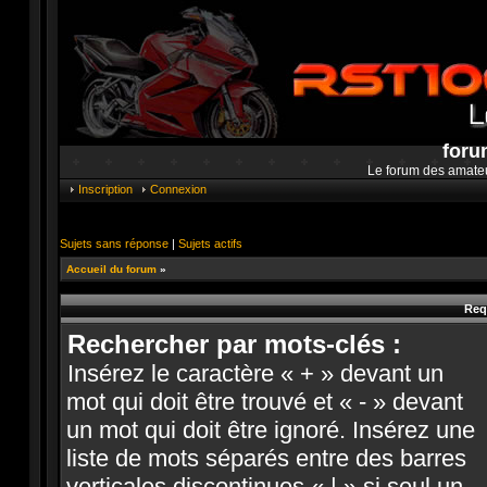
foru
Le forum des amate
Inscription
Connexion
Sujets sans réponse
|
Sujets actifs
Accueil du forum
»
Req
Rechercher par mots-clés :
Insérez le caractère « + » devant un
mot qui doit être trouvé et « - » devant
un mot qui doit être ignoré. Insérez une
liste de mots séparés entre des barres
verticales discontinues « | » si seul un