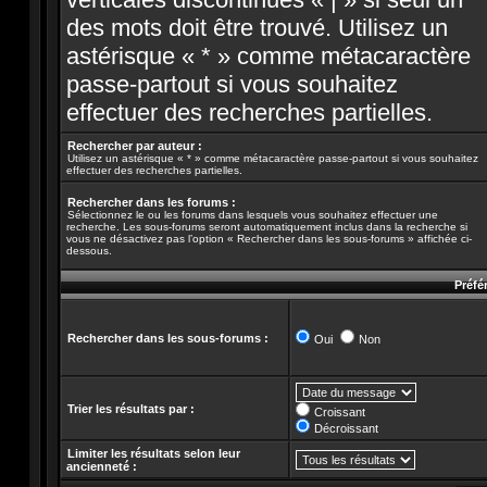
des mots doit être trouvé. Utilisez un
astérisque « * » comme métacaractère
passe-partout si vous souhaitez
effectuer des recherches partielles.
Rechercher par auteur :
Utilisez un astérisque « * » comme métacaractère passe-partout si vous souhaitez
effectuer des recherches partielles.
Rechercher dans les forums :
Sélectionnez le ou les forums dans lesquels vous souhaitez effectuer une
recherche. Les sous-forums seront automatiquement inclus dans la recherche si
vous ne désactivez pas l’option « Rechercher dans les sous-forums » affichée ci-
dessous.
Préfé
Rechercher dans les sous-forums :
Oui
Non
Trier les résultats par :
Croissant
Décroissant
Limiter les résultats selon leur
ancienneté :