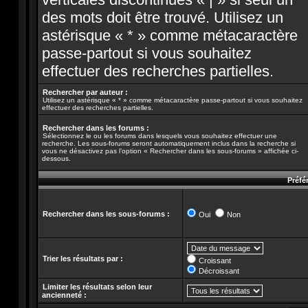
des mots doit être trouvé. Utilisez un
astérisque « * » comme métacaractère
passe-partout si vous souhaitez
effectuer des recherches partielles.
Rechercher par auteur :
Utilisez un astérisque « * » comme métacaractère passe-partout si vous souhaitez
effectuer des recherches partielles.
Rechercher dans les forums :
Sélectionnez le ou les forums dans lesquels vous souhaitez effectuer une
recherche. Les sous-forums seront automatiquement inclus dans la recherche si
vous ne désactivez pas l’option « Rechercher dans les sous-forums » affichée ci-
dessous.
Préfé
Rechercher dans les sous-forums :
Oui
Non
Trier les résultats par :
Croissant
Décroissant
Limiter les résultats selon leur
ancienneté :