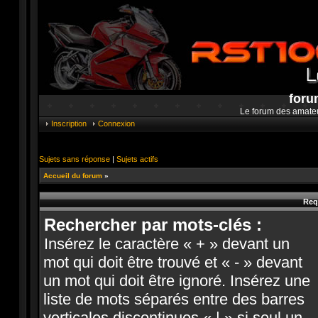
foru
Le forum des amate
Inscription
Connexion
Sujets sans réponse
|
Sujets actifs
Accueil du forum
»
Req
Rechercher par mots-clés :
Insérez le caractère « + » devant un
mot qui doit être trouvé et « - » devant
un mot qui doit être ignoré. Insérez une
liste de mots séparés entre des barres
verticales discontinues « | » si seul un