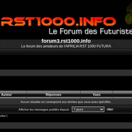
forum3.rst1000.info
Le forum des amateurs de l'APRILIA RST 1000 FUTURA
Auteur
Réponses
Vues
Aucun résultat ne correspond aux termes que vous avez spécifiés.
Afficher les messages publiés depuis :
ltat ]