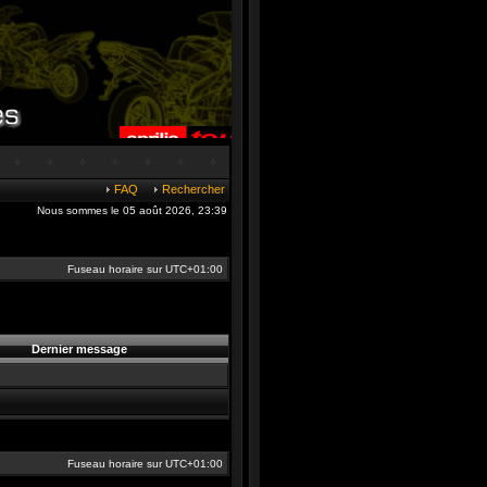
FAQ
Rechercher
Nous sommes le 05 août 2026, 23:39
Fuseau horaire sur
UTC+01:00
Dernier message
Fuseau horaire sur
UTC+01:00