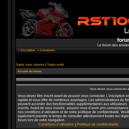
foru
Le forum des amate
Inscription
Connexion
Sujets sans réponse
|
Sujets actifs
Accueil du forum
Vous devez vous connecter af
Vous devez être inscrit avant de pouvoir vous connecter. L’inscription es
rapide et vous offre de nombreux avantages. Les administrateurs du f
peuvent accorder des fonctionnalités supplémentaires aux utilisateurs
inscrits. Avant de vous inscrire, assurez-vous d’avoir pris connaissance
nos conditions d’utilisation et de notre politique de confidentialité. Veuil
également prendre le temps de consulter attentivement toutes les règle
forum lors de votre navigation.
Conditions d’utilisation
|
Politique de confidentialité