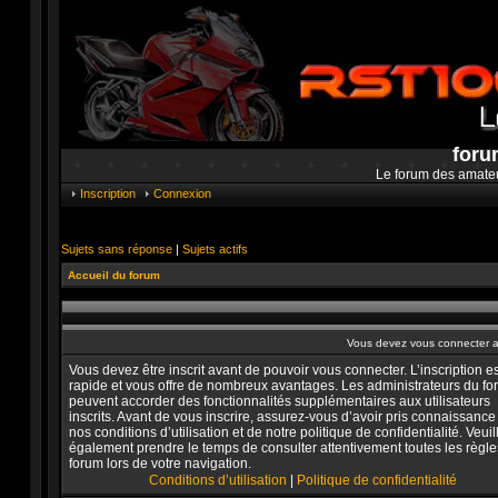
foru
Le forum des amate
Inscription
Connexion
Sujets sans réponse
|
Sujets actifs
Accueil du forum
Vous devez vous connecter af
Vous devez être inscrit avant de pouvoir vous connecter. L’inscription es
rapide et vous offre de nombreux avantages. Les administrateurs du f
peuvent accorder des fonctionnalités supplémentaires aux utilisateurs
inscrits. Avant de vous inscrire, assurez-vous d’avoir pris connaissance
nos conditions d’utilisation et de notre politique de confidentialité. Veuil
également prendre le temps de consulter attentivement toutes les règle
forum lors de votre navigation.
Conditions d’utilisation
|
Politique de confidentialité