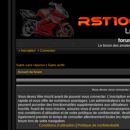
foru
Le forum des amate
Inscription
Connexion
Sujets sans réponse
|
Sujets actifs
Accueil du forum
Vous devez vous connecter a
Vous devez être inscrit avant de pouvoir vous connecter. L’inscription es
rapide et vous offre de nombreux avantages. Les administrateurs du f
peuvent accorder des fonctionnalités supplémentaires aux utilisateurs
inscrits. Avant de vous inscrire, assurez-vous d’avoir pris connaissance
nos conditions d’utilisation et de notre politique de confidentialité. Veuil
également prendre le temps de consulter attentivement toutes les règle
forum lors de votre navigation.
Conditions d’utilisation
|
Politique de confidentialité