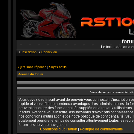
foru
Le forum des amate
Inscription
Connexion
Sujets sans réponse
|
Sujets actifs
Accueil du forum
Vous devez vous connecter afi
Vous devez être inscrit avant de pouvoir vous connecter. L’inscription es
rapide et vous offre de nombreux avantages. Les administrateurs du f
peuvent accorder des fonctionnalités supplémentaires aux utilisateurs
inscrits. Avant de vous inscrire, assurez-vous d’avoir pris connaissance
nos conditions d’utilisation et de notre politique de confidentialité. Veuil
également prendre le temps de consulter attentivement toutes les règle
forum lors de votre navigation.
Conditions d’utilisation
|
Politique de confidentialité