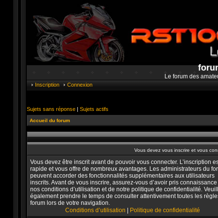
foru
Le forum des amate
Inscription
Connexion
Sujets sans réponse
|
Sujets actifs
Accueil du forum
Vous devez vous inscrire et vous conne
Vous devez être inscrit avant de pouvoir vous connecter. L’inscription es
rapide et vous offre de nombreux avantages. Les administrateurs du f
peuvent accorder des fonctionnalités supplémentaires aux utilisateurs
inscrits. Avant de vous inscrire, assurez-vous d’avoir pris connaissance
nos conditions d’utilisation et de notre politique de confidentialité. Veuil
également prendre le temps de consulter attentivement toutes les règle
forum lors de votre navigation.
Conditions d’utilisation
|
Politique de confidentialité