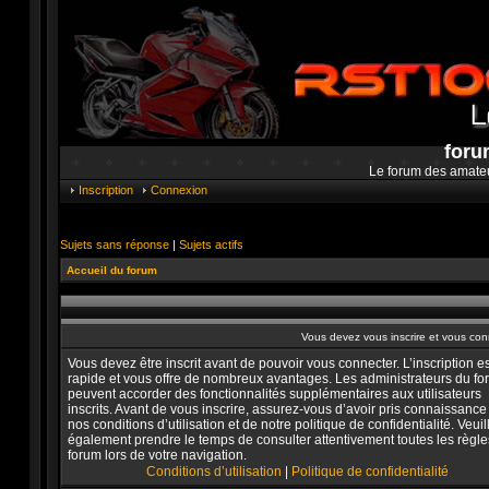
foru
Le forum des amate
Inscription
Connexion
Sujets sans réponse
|
Sujets actifs
Accueil du forum
Vous devez vous inscrire et vous conne
Vous devez être inscrit avant de pouvoir vous connecter. L’inscription es
rapide et vous offre de nombreux avantages. Les administrateurs du f
peuvent accorder des fonctionnalités supplémentaires aux utilisateurs
inscrits. Avant de vous inscrire, assurez-vous d’avoir pris connaissance
nos conditions d’utilisation et de notre politique de confidentialité. Veuil
également prendre le temps de consulter attentivement toutes les règle
forum lors de votre navigation.
Conditions d’utilisation
|
Politique de confidentialité