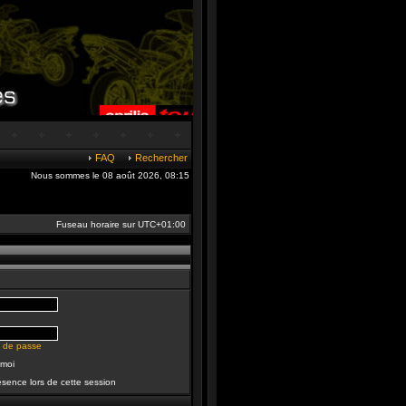
FAQ
Rechercher
Nous sommes le 08 août 2026, 08:15
Fuseau horaire sur
UTC+01:00
t de passe
 moi
sence lors de cette session