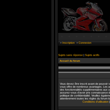
Inscription
Connexion
Sujets sans réponse
|
Sujets actifs
Accueil du forum
Vous devez être inscrit avant de pouvoir vo
vous offre de nombreux avantages. Les a
des fonctionnalités supplémentaires aux uti
assurez-vous d’avoir pris connaissance de 
politique de confidentialité. Veuillez égal
attentivement toutes les règles du forum lo
Conditions d’utilisation