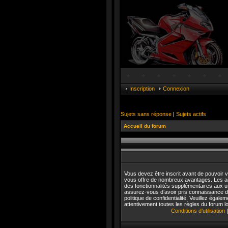
Inscription
Connexion
Sujets sans réponse
|
Sujets actifs
Accueil du forum
Vous devez être inscrit avant de pouvoir vo
vous offre de nombreux avantages. Les a
des fonctionnalités supplémentaires aux uti
assurez-vous d’avoir pris connaissance de 
politique de confidentialité. Veuillez égal
attentivement toutes les règles du forum lo
Conditions d’utilisation