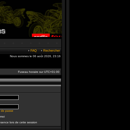
FAQ
Rechercher
Nous sommes le 06 août 2026, 23:16
Fuseau horaire sur
UTC+01:00
t de passe
 moi
sence lors de cette session