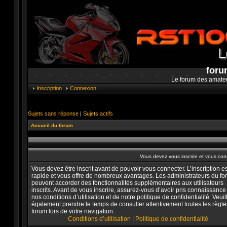
foru
Le forum des amate
Inscription
Connexion
Sujets sans réponse
|
Sujets actifs
Accueil du forum
Vous devez vous inscrire et vous conne
Vous devez être inscrit avant de pouvoir vous connecter. L’inscription es
rapide et vous offre de nombreux avantages. Les administrateurs du f
peuvent accorder des fonctionnalités supplémentaires aux utilisateurs
inscrits. Avant de vous inscrire, assurez-vous d’avoir pris connaissance
nos conditions d’utilisation et de notre politique de confidentialité. Veuil
également prendre le temps de consulter attentivement toutes les règle
forum lors de votre navigation.
Conditions d’utilisation
|
Politique de confidentialité