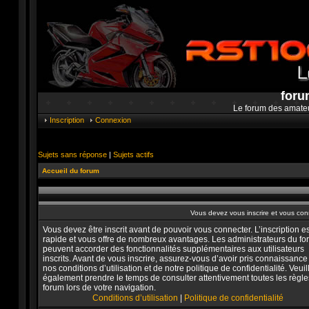
foru
Le forum des amate
Inscription
Connexion
Sujets sans réponse
|
Sujets actifs
Accueil du forum
Vous devez vous inscrire et vous conne
Vous devez être inscrit avant de pouvoir vous connecter. L’inscription es
rapide et vous offre de nombreux avantages. Les administrateurs du f
peuvent accorder des fonctionnalités supplémentaires aux utilisateurs
inscrits. Avant de vous inscrire, assurez-vous d’avoir pris connaissance
nos conditions d’utilisation et de notre politique de confidentialité. Veuil
également prendre le temps de consulter attentivement toutes les règle
forum lors de votre navigation.
Conditions d’utilisation
|
Politique de confidentialité