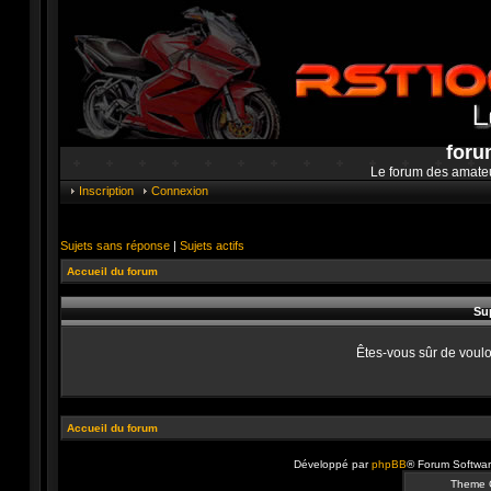
foru
Le forum des amate
Inscription
Connexion
Sujets sans réponse
|
Sujets actifs
Accueil du forum
Su
Êtes-vous sûr de voulo
Accueil du forum
Développé par
phpBB
® Forum Softwa
Theme 