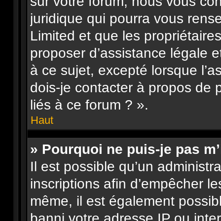
sur votre forum, nous vous con
juridique qui pourra vous rens
Limited et que les propriétair
proposer d’assistance légale e
à ce sujet, excepté lorsque l’a
dois-je contacter à propos de
liés à ce forum ? ».
Haut
» Pourquoi ne puis-je pas m’
Il est possible qu’un administr
inscriptions afin d’empêcher le
même, il est également possibl
banni votre adresse IP ou interdi