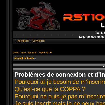
foru
Le forum des amate
Inscription
Connexion
Sujets sans réponse
|
Sujets actifs
Accueil du forum
»
F
Problèmes de connexion et d’in
Pourquoi ai-je besoin de m’inscrir
Qu’est-ce que la COPPA ?
Pourquoi ne puis-je pas m’inscrire
Je suis inscrit mais je ne peux pa