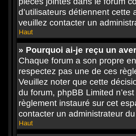
pièces jointes dans le forum c
d’utilisateurs détiennent cette 
veuillez contacter un administr
Haut
» Pourquoi ai-je reçu un ave
Chaque forum a son propre en
respectez pas une de ces règl
Veuillez noter que cette décisi
du forum, phpBB Limited n’es
règlement instauré sur cet espa
contacter un administrateur du
Haut