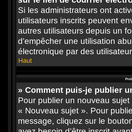
Si les administrateurs ont activ
utilisateurs inscrits peuvent e
autres utilisateurs depuis un f
d’empêcher une utilisation ab
électronique par des utilisateu
Haut
Prob
» Comment puis-je publier u
Pour publier un nouveau sujet 
« Nouveau sujet ». Pour publi
message, cliquez sur le bouto
ayez besoin d’être inscrit ava