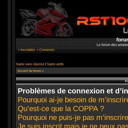
foru
Le forum des amate
Inscription
Connexion
Sujets sans réponse
|
Sujets actifs
Accueil du forum
»
F
Problèmes de connexion et d’in
Pourquoi ai-je besoin de m’inscrir
Qu’est-ce que la COPPA ?
Pourquoi ne puis-je pas m’inscrire
Je suis inscrit mais je ne peux pa