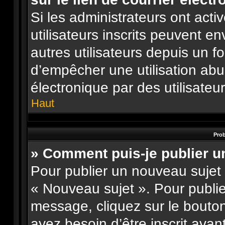
Si les administrateurs ont activ
utilisateurs inscrits peuvent e
autres utilisateurs depuis un f
d’empêcher une utilisation ab
électronique par des utilisateu
Haut
Prob
» Comment puis-je publier u
Pour publier un nouveau sujet 
« Nouveau sujet ». Pour publi
message, cliquez sur le bouto
ayez besoin d’être inscrit ava