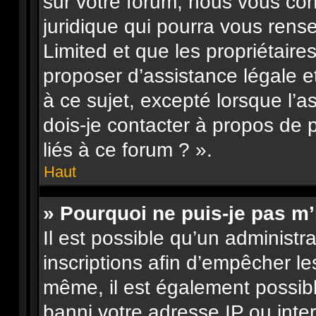
sur votre forum, nous vous con
juridique qui pourra vous rens
Limited et que les propriétair
proposer d’assistance légale e
à ce sujet, excepté lorsque l’a
dois-je contacter à propos de
liés à ce forum ? ».
Haut
» Pourquoi ne puis-je pas m’
Il est possible qu’un administr
inscriptions afin d’empêcher le
même, il est également possibl
banni votre adresse IP ou interdi