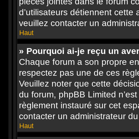
pièces jointes dans le forum c
d’utilisateurs détiennent cette 
veuillez contacter un administr
Haut
» Pourquoi ai-je reçu un ave
Chaque forum a son propre en
respectez pas une de ces règl
Veuillez noter que cette décisi
du forum, phpBB Limited n’es
règlement instauré sur cet espa
contacter un administrateur du
Haut