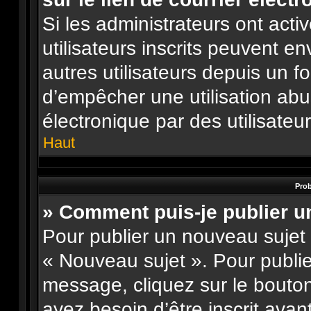
Si les administrateurs ont activ
utilisateurs inscrits peuvent e
autres utilisateurs depuis un f
d’empêcher une utilisation ab
électronique par des utilisateu
Haut
Prob
» Comment puis-je publier u
Pour publier un nouveau sujet 
« Nouveau sujet ». Pour publi
message, cliquez sur le bouto
ayez besoin d’être inscrit ava