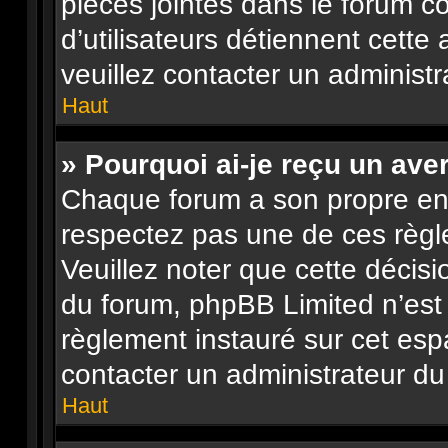
pièces jointes dans le forum c
d’utilisateurs détiennent cette 
veuillez contacter un administr
Haut
» Pourquoi ai-je reçu un ave
Chaque forum a son propre en
respectez pas une de ces règl
Veuillez noter que cette décisi
du forum, phpBB Limited n’es
règlement instauré sur cet espa
contacter un administrateur du
Haut