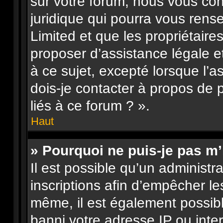
sur votre forum, nous vous con
juridique qui pourra vous rens
Limited et que les propriétair
proposer d’assistance légale e
à ce sujet, excepté lorsque l’a
dois-je contacter à propos de
liés à ce forum ? ».
Haut
» Pourquoi ne puis-je pas m’
Il est possible qu’un administr
inscriptions afin d’empêcher le
même, il est également possibl
banni votre adresse IP ou interdi