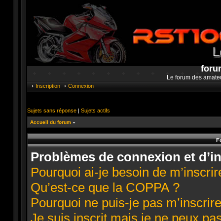
foru
Le forum des amate
Inscription
Connexion
Sujets sans réponse
|
Sujets actifs
Accueil du forum
»
F
Problèmes de connexion et d’in
Pourquoi ai-je besoin de m’inscrir
Qu’est-ce que la COPPA ?
Pourquoi ne puis-je pas m’inscrire
Je suis inscrit mais je ne peux pa