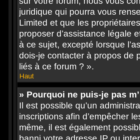
sur votre forum, nous vous con
juridique qui pourra vous rens
Limited et que les propriétair
proposer d’assistance légale e
à ce sujet, excepté lorsque l’a
dois-je contacter à propos de
liés à ce forum ? ».
Haut
» Pourquoi ne puis-je pas m’
Il est possible qu’un administr
inscriptions afin d’empêcher le
même, il est également possibl
banni votre adresse IP ou interdi