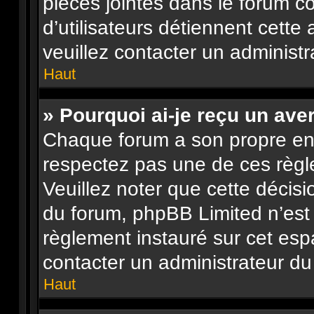
pièces jointes dans le forum c
d’utilisateurs détiennent cette 
veuillez contacter un administr
Haut
» Pourquoi ai-je reçu un ave
Chaque forum a son propre en
respectez pas une de ces règl
Veuillez noter que cette décisi
du forum, phpBB Limited n’es
règlement instauré sur cet espa
contacter un administrateur du
Haut