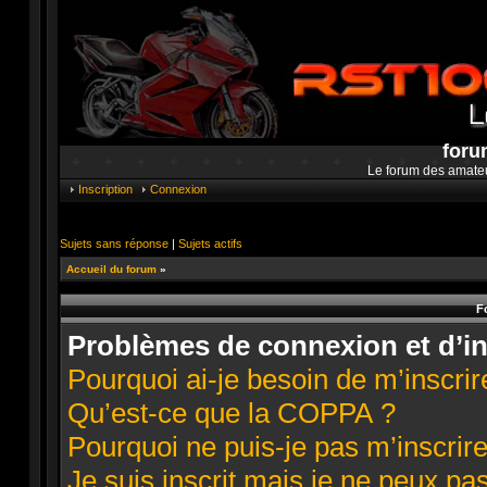
foru
Le forum des amate
Inscription
Connexion
Sujets sans réponse
|
Sujets actifs
Accueil du forum
»
F
Problèmes de connexion et d’in
Pourquoi ai-je besoin de m’inscrir
Qu’est-ce que la COPPA ?
Pourquoi ne puis-je pas m’inscrire
Je suis inscrit mais je ne peux pa