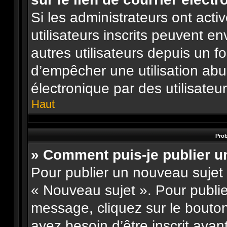
Si les administrateurs ont activ
utilisateurs inscrits peuvent e
autres utilisateurs depuis un f
d’empêcher une utilisation ab
électronique par des utilisateu
Haut
Prob
» Comment puis-je publier u
Pour publier un nouveau sujet 
« Nouveau sujet ». Pour publi
message, cliquez sur le bouto
ayez besoin d’être inscrit ava