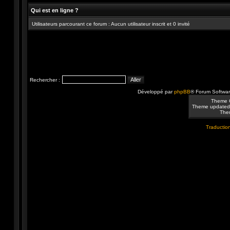
Qui est en ligne ?
Utilisateurs parcourant ce forum : Aucun utilisateur inscrit et 0 invité
Rechercher :
Développé par
phpBB
® Forum Softwa
Theme 
Theme updated
Them
Traduction