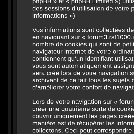
phpBB » et « phpBB Limited ») utilis
des sessions d’utilisation de votre 
informations »).
Vos informations sont collectées d
en naviguant sur « forum3.rst1000.i
nombre de cookies qui sont de petit
navigateur internet de votre ordina
contiennent qu’un identifiant utilis
vous sont automatiquement assignés
sera créé lors de votre navigation s
archivant de ce fait tous les sujet
d’améliorer votre confort de navigati
Lors de votre navigation sur « for
créer une quatrième sorte de cooki
couvrir uniquement les pages créée
manière est de récupérer les info
collectons. Ceci peut correspondre 