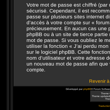
Votre mot de passe est chiffré (par u
sécurisé. Cependant, il est recomm
passe sur plusieurs sites internet 
d’accès à votre compte sur « forum3
précieusement. En aucun cas une pe
phpBB ou à un site de tierce parti
mot de passe. Si vous oubliez le 
utiliser la fonction « J’ai perdu m
sur le logiciel phpBB. Cette foncti
nom d’utilisateur et votre adresse d
un nouveau mot de passe afin que v
compte.
Revenir à
Développé par
phpBB
® Forum Softwa
Theme 
Theme updated
Them
Traduction