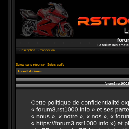
foru
Le forum des amate
Inscription
Connexion
Sujets sans réponse
|
Sujets actifs
Accueil du forum
forum3.rst1000.i
Cette politique de confidentialité 
« forum3.rst1000.info » et ses parte
« nous », « notre », « nos », « foru
« https://forum3.rst1000.info ») et 