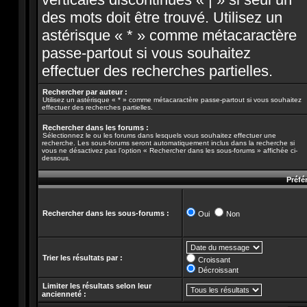
des mots doit être trouvé. Utilisez un
astérisque « * » comme métacaractère
passe-partout si vous souhaitez
effectuer des recherches partielles.
Rechercher par auteur :
Utilisez un astérisque « * » comme métacaractère passe-partout si vous souhaitez
effectuer des recherches partielles.
Rechercher dans les forums :
Sélectionnez le ou les forums dans lesquels vous souhaitez effectuer une
recherche. Les sous-forums seront automatiquement inclus dans la recherche si
vous ne désactivez pas l’option « Rechercher dans les sous-forums » affichée ci-
dessous.
Préfé
Rechercher dans les sous-forums :
Oui
Non
Trier les résultats par :
Croissant
Décroissant
Limiter les résultats selon leur
ancienneté :