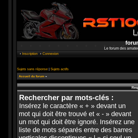
foru
Le forum des amate
Inscription
Connexion
Sujets sans réponse
|
Sujets actifs
Accueil du forum
»
Req
Rechercher par mots-clés :
Insérez le caractère « + » devant un
mot qui doit être trouvé et « - » devant
un mot qui doit être ignoré. Insérez une
liste de mots séparés entre des barres
verticales discontinues « | » si seul un