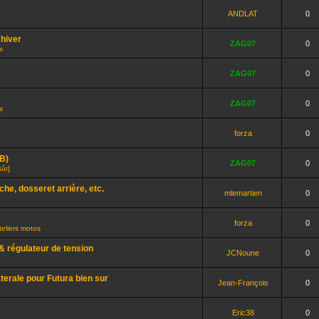
ANDLAT
0
'hiver
ZAG07
0
s
ZAG07
0
ZAG07
0
s
forza
0
GB)
ZAG07
0
sûr]
che, dosseret arrière, etc.
mlemartien
0
forza
0
eliers motos
 régulateur de tension
JCNoune
0
aterale pour Futura bien sur
Jean-François
0
Eric38
0