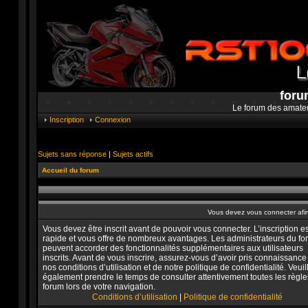
foru
Le forum des amate
Inscription
Connexion
Sujets sans réponse
|
Sujets actifs
Accueil du forum
Vous devez vous connecter afi
Vous devez être inscrit avant de pouvoir vous connecter. L’inscription es
rapide et vous offre de nombreux avantages. Les administrateurs du f
peuvent accorder des fonctionnalités supplémentaires aux utilisateurs
inscrits. Avant de vous inscrire, assurez-vous d’avoir pris connaissance
nos conditions d’utilisation et de notre politique de confidentialité. Veuil
également prendre le temps de consulter attentivement toutes les règle
forum lors de votre navigation.
Conditions d’utilisation
|
Politique de confidentialité